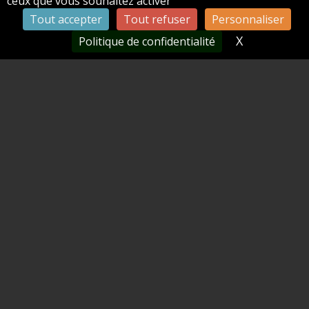
ceux que vous souhaitez activer
Tout accepter
Tout refuser
Personnaliser
X
Masquer le
Politique de confidentialité
MARQUE ET RÉPUTATION