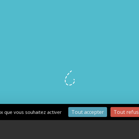
Tout accepter
Tout refus
eux que vous souhaitez activer