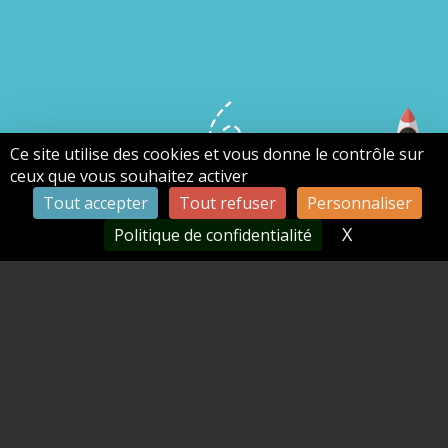
Ce site utilise des cookies et vous donne le contrôle sur
ceux que vous souhaitez activer
Tout accepter
Tout refuser
Personnaliser
X
Masquer le
Politique de confidentialité
Archive des mots clés
conseil stratégie perpignan